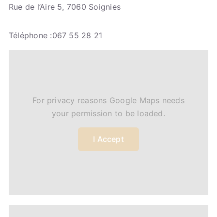
Rue de l’Aire 5, 7060 Soignies
Téléphone :067 55 28 21
For privacy reasons Google Maps needs
your permission to be loaded.
I Accept