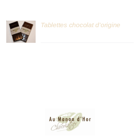
Atelier
Tablettes chocolat d’origine
DÉTAILS