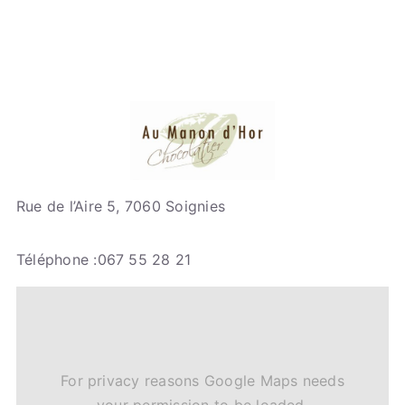
Rue de l’Aire 5, 7060 Soignies
Téléphone :067 55 28 21
For privacy reasons Google Maps needs