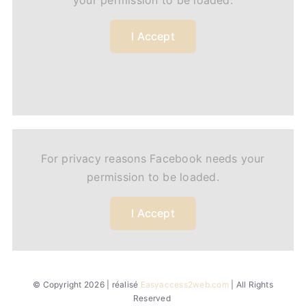
your permission to be loaded.
I Accept
For privacy reasons Facebook needs your
permission to be loaded.
I Accept
© Copyright 2026 | réalisé
Easyaccess2web.com
| All Rights
Reserved