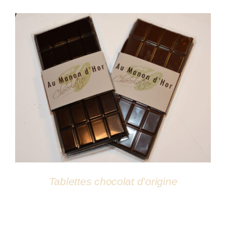
Atelier
DÉTAILS
Tablettes chocolat d’origine