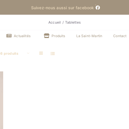
Suivez-nous aussi sur facebook
Accueil
Tablettes
Actualités
Produits
La Saint-Martin
Contact
6 produits