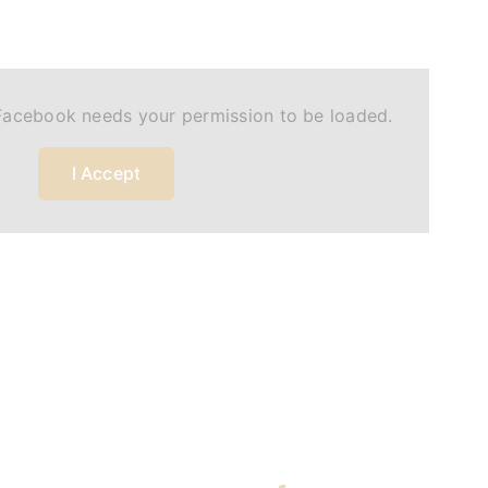
Facebook needs your permission to be loaded.
I Accept