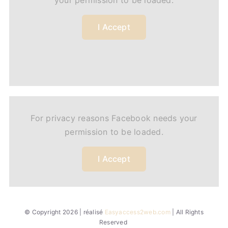
your permission to be loaded.
I Accept
For privacy reasons Facebook needs your
permission to be loaded.
I Accept
© Copyright 2026 | réalisé
Easyaccess2web.com
| All Rights
Reserved