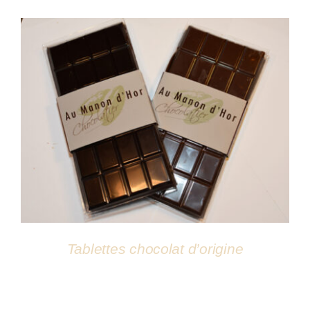
Atelier
DÉTAILS
Tablettes chocolat d’origine