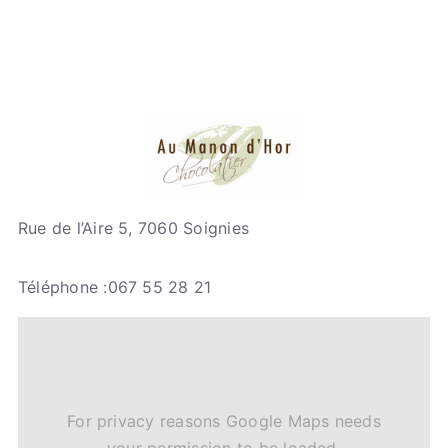
Rue de l’Aire 5, 7060 Soignies
Téléphone :067 55 28 21
For privacy reasons Google Maps needs