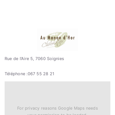
Rue de l’Aire 5, 7060 Soignies
Téléphone :067 55 28 21
For privacy reasons Google Maps needs