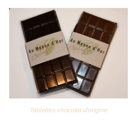
Atelier
DÉTAILS
Tablettes chocolat d’origine