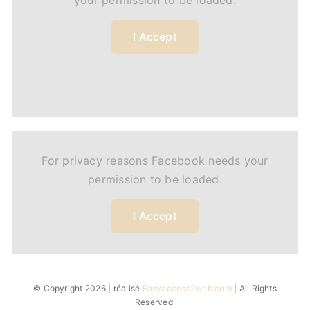
your permission to be loaded.
I Accept
For privacy reasons Facebook needs your
permission to be loaded.
I Accept
© Copyright 2026 | réalisé
Easyaccess2web.com
| All Rights
Reserved