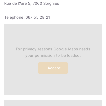
Rue de l’Aire 5, 7060 Soignies
Téléphone :067 55 28 21
For privacy reasons Google Maps needs
your permission to be loaded.
I Accept