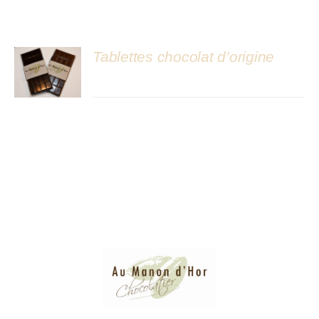
Atelier
Tablettes chocolat d’origine
DÉTAILS